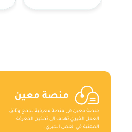
منصة معين
منصة معين هى منصة معرفية لجمع وثائق
العمل الخيري تهدف الى تمكين المعرفة
المهنية في العمل الخيري.