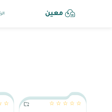
معين
الر
☆ ☆
☆ ☆ ☆ ☆ ☆