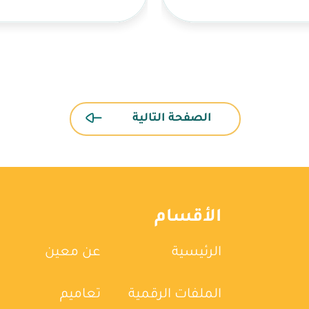
الصفحة التالية
الأقسام
الرئيسية
عن معين
الملفات الرقمية
تعاميم