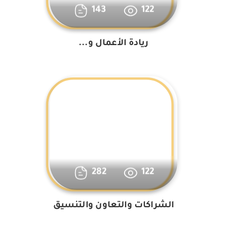
143
122
ريادة الأعمال و...
282
122
الشراكات والتعاون والتنسيق