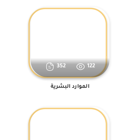
352
122
الموارد البشرية