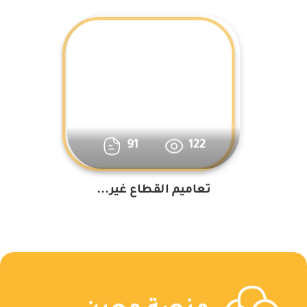
91
122
تعاميم القطاع غير...