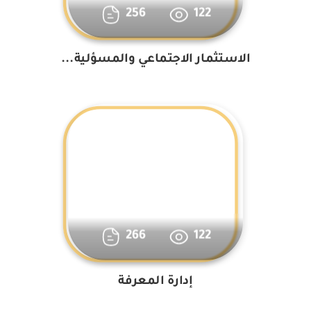
256
122
الاستثمار الاجتماعي والمسؤلية...
266
122
إدارة المعرفة