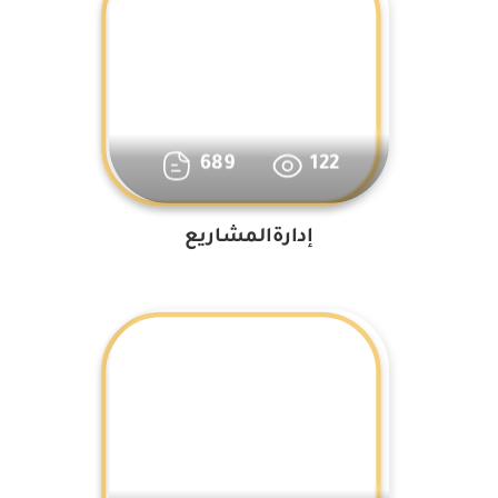
689
122
إدارةالمشاريع