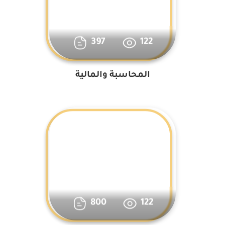
397
122
المحاسبة والمالية
800
122