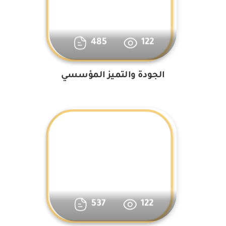
485
122
الجودة والتميز المؤسسي
537
122